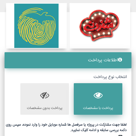
اطلاعات پرداخت
انتخاب نوع پرداخت
پرداخت با مشخصات
پرداخت بدون مشخصات
لطفا جهت مشارکت در پروژه یا سرفصل ها شماره موبایل خود را وارد نموده، سپس روی
دکمه بررسی سابقه و ادامه کلیک نمایید.